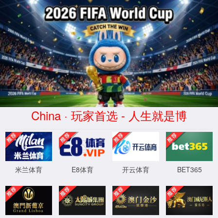
首页
工作动态
创绿活动
政策文件
绿色学校创建专题网