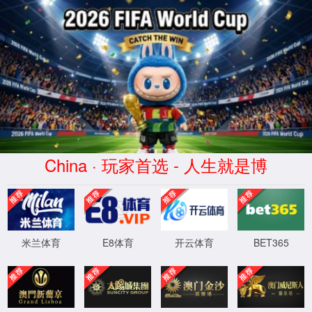
首页
工作动态
创绿活动
您现在的位置：
首页
管理制度
绿色学