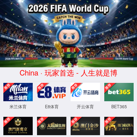
XML 地图
提示：无效的文章参数！(02)
首页
关闭此页