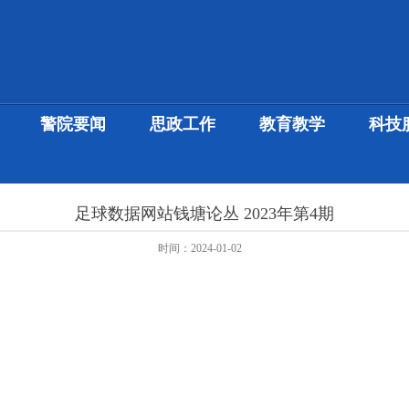
警院要闻
思政工作
教育教学
科技
足球数据网站钱塘论丛 2023年第4期
时间：2024-01-02